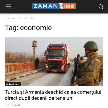
Etichete
Economie
Tag:
economie
Actualitate
Turcia și Armenia deschid calea comerțului
direct după decenii de tensiuni
mai 14, 2026