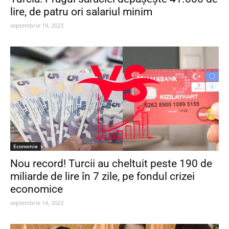
lire, de patru ori salariul minim
septembrie 19, 2023
Economie
Nou record! Turcii au cheltuit peste 190 de
miliarde de lire în 7 zile, pe fondul crizei
economice
septembrie 14, 2023