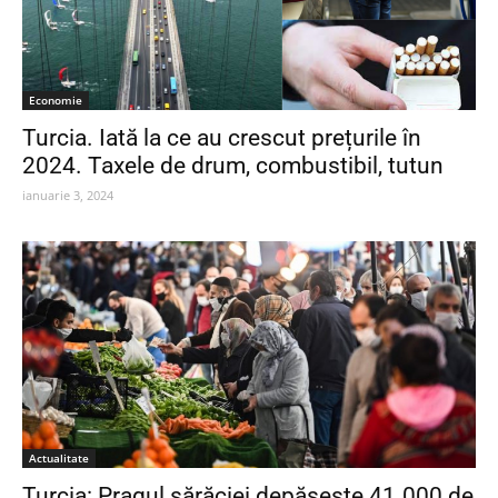
Economie
Turcia. Iată la ce au crescut prețurile în
2024. Taxele de drum, combustibil, tutun
ianuarie 3, 2024
Actualitate
Turcia: Pragul sărăciei depășește 41.000 de