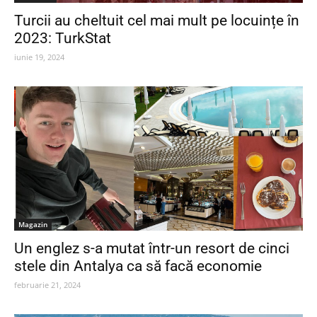
Turcii au cheltuit cel mai mult pe locuințe în
2023: TurkStat
iunie 19, 2024
Magazin
Un englez s-a mutat într-un resort de cinci
stele din Antalya ca să facă economie
februarie 21, 2024