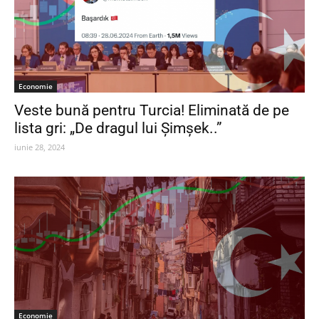
Economie
Veste bună pentru Turcia! Eliminată de pe
lista gri: „De dragul lui Şimşek..”
iunie 28, 2024
Economie