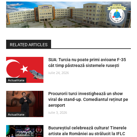
RELATED ARTICLES
SUA: Turcia nu poate primi avioane F-35
cât timp păstrează sistemele rusești
iulie 24, 2026
Actualitate
Procurorii turci investighează un show
viral de stand-up. Comediantul reținut pe
aeroport
iulie 3, 2026
Actualitate
Bucureștiul celebrează cultura! Tinerele
artiste ale României au strălucit la IFLC