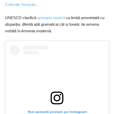
Culturale Yeseyan
.
UNESCO clasifică
armeana vestică
ca limbă
amenințată cu
dispariția
, diferită atât gramatical cât și fonetic de armena
vorbită în Armenia modernă.
Vezi această postare pe Instagram