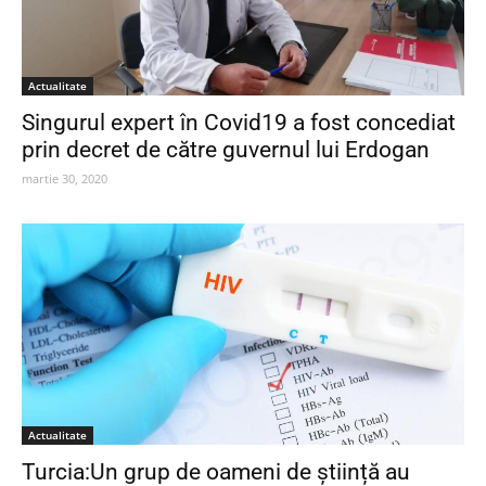
Actualitate
Singurul expert în Covid19 a fost concediat
prin decret de către guvernul lui Erdogan
martie 30, 2020
Actualitate
Turcia:Un grup de oameni de știință au