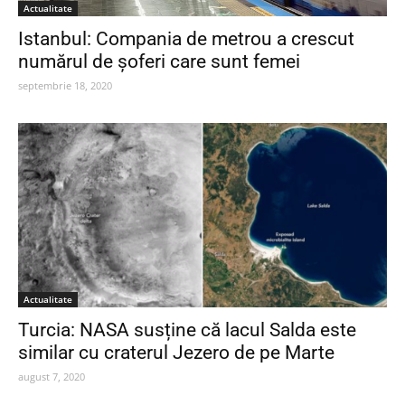
Actualitate
Istanbul: Compania de metrou a crescut
numărul de șoferi care sunt femei
septembrie 18, 2020
Actualitate
Turcia: NASA susține că lacul Salda este
similar cu craterul Jezero de pe Marte
august 7, 2020