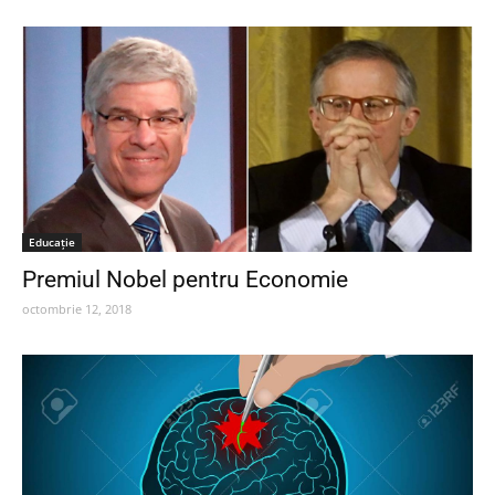
Educaţie
Premiul Nobel pentru Economie
octombrie 12, 2018