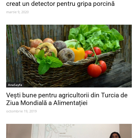
creat un detector pentru gripa porcină
martie 9, 2020
AnaSayfa
Vești bune pentru agricultorii din Turcia de
Ziua Mondială a Alimentației
octombrie 19, 2019