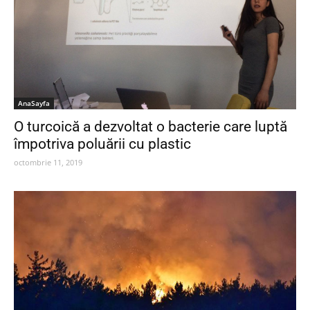
AnaSayfa
O turcoică a dezvoltat o bacterie care luptă
împotriva poluării cu plastic
octombrie 11, 2019