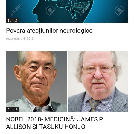
Ştiinţă
Povara afecțiunilor neurologice
octombrie 4, 2018
Ştiinţă
NOBEL 2018- MEDICINĂ: JAMES P.
ALLISON ŞI TASUKU HONJO