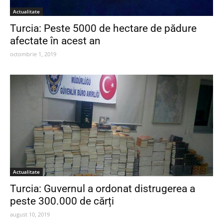
Actualitate
Turcia: Peste 5000 de hectare de pădure
afectate în acest an
octombrie 1, 2019
Actualitate
Turcia: Guvernul a ordonat distrugerea a
peste 300.000 de cărți
august 10, 2019