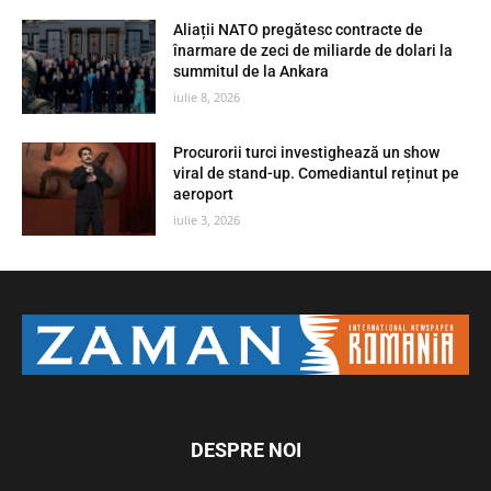
Aliații NATO pregătesc contracte de
înarmare de zeci de miliarde de dolari la
summitul de la Ankara
iulie 8, 2026
Procurorii turci investighează un show
viral de stand-up. Comediantul reținut pe
aeroport
iulie 3, 2026
DESPRE NOI