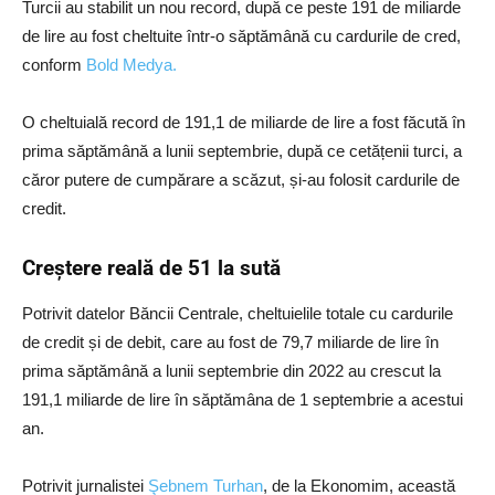
Turcii au stabilit un nou record, după ce peste 191 de miliarde
de lire au fost cheltuite într-o săptămână cu cardurile de cred,
conform
Bold Medya.
O cheltuială record de 191,1 de miliarde de lire a fost făcută în
prima săptămână a lunii septembrie, după ce cetățenii turci, a
căror putere de cumpărare a scăzut, și-au folosit cardurile de
credit.
Creștere reală de 51 la sută
Potrivit datelor Băncii Centrale, cheltuielile totale cu cardurile
de credit și de debit, care au fost de 79,7 miliarde de lire în
prima săptămână a lunii septembrie din 2022 au crescut la
191,1 miliarde de lire în săptămâna de 1 septembrie a acestui
an.
Potrivit jurnalistei
Şebnem Turhan
, de la Ekonomim, această