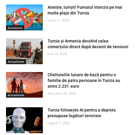
Atenție, turiști! Fumatul interzis pe mai
multe plaje din Turcia
iunie 11, 2026
Economie
Turcia și Armenia deschid calea
comerțului direct după decenii de tensiuni
mai 14, 2026
Actualitate
Cheltuielile lunare de bază pentru o
familie de patru persoane în Turcia au
atins 2.231 euro
februarie 28, 2026
Actualitate
Turcia folosește AI pentru a depista
presupuse legături teroriste
august 7, 2026