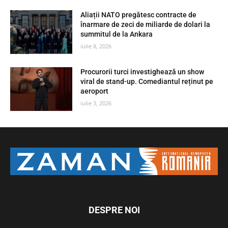
Aliații NATO pregătesc contracte de
înarmare de zeci de miliarde de dolari la
summitul de la Ankara
iulie 8, 2026
Procurorii turci investighează un show
viral de stand-up. Comediantul reținut pe
aeroport
iulie 3, 2026
DESPRE NOI