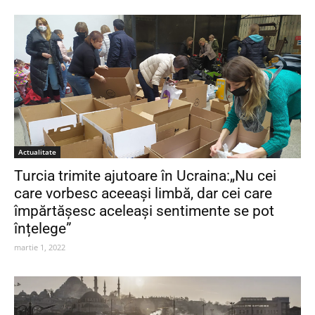
Actualitate
Turcia trimite ajutoare în Ucraina:„Nu cei
care vorbesc aceeași limbă, dar cei care
împărtășesc aceleași sentimente se pot
înțelege”
martie 1, 2022