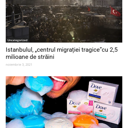
Uncategorized
Istanbulul, „centrul migrației tragice”cu 2,5
milioane de străini
noiembrie 3, 2021