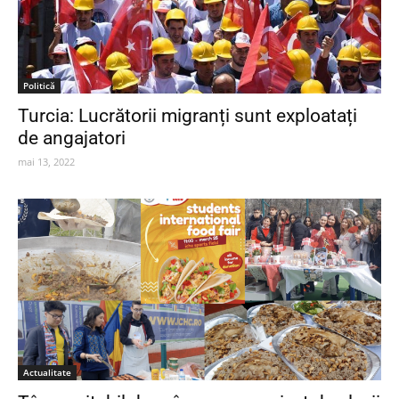
Politică
Turcia: Lucrătorii migranți sunt exploatați
de angajatori
mai 13, 2022
Actualitate