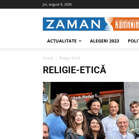
joi, august 6, 2026
ACTUALITATE
ALEGERI 2023
POLI
Acasă
Religie-Etică
RELIGIE-ETICĂ