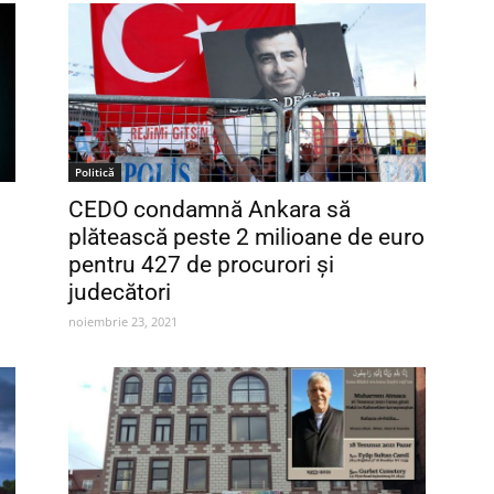
Politică
CEDO condamnă Ankara să
plătească peste 2 milioane de euro
pentru 427 de procurori și
judecători
noiembrie 23, 2021