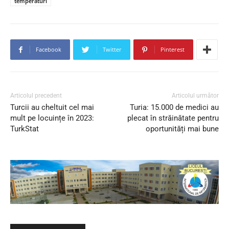
temperaturi
Facebook
Twitter
Pinterest
Articolul precedent
Articolul următor
Turcii au cheltuit cel mai
Turia: 15.000 de medici au
mult pe locuințe în 2023:
plecat în străinătate pentru
TurkStat
oportunități mai bune