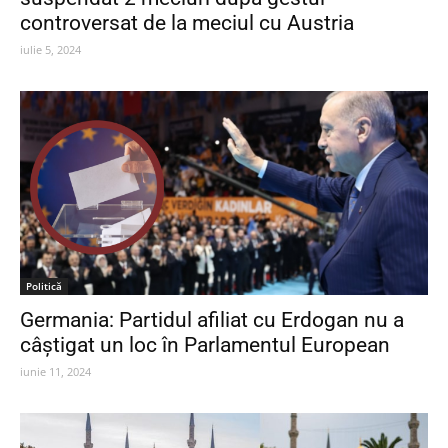
controversat de la meciul cu Austria
iulie 5, 2024
Politică
Germania: Partidul afiliat cu Erdogan nu a
câștigat un loc în Parlamentul European
iunie 11, 2024