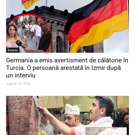
Extern
Germania a emis avertisment de călătorie în
Turcia. O persoană arestată în Izmir după
un interviu
august 15, 2024