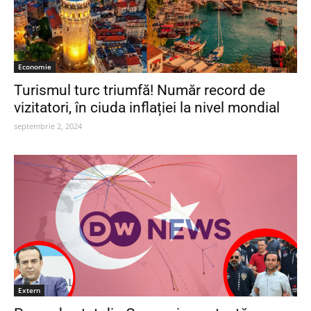
Economie
Turismul turc triumfă! Număr record de
vizitatori, în ciuda inflației la nivel mondial
septembrie 2, 2024
Extern