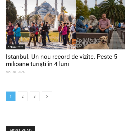
Actualitate
Istanbul. Un nou record de vizite. Peste 5
milioane turiști în 4 luni
mai 30, 2024
1
2
3
MOST READ