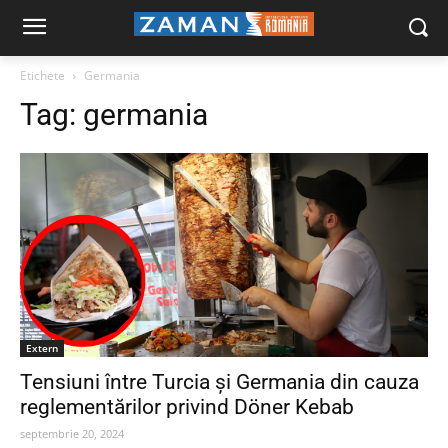
Etichete
Germania
Tag:
germania
Extern
Tensiuni între Turcia și Germania din cauza
reglementărilor privind Döner Kebab
septembrie 20, 2024