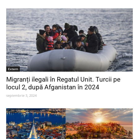
Extern
Migranți ilegali în Regatul Unit. Turcii pe
locul 2, după Afganistan în 2024
septembrie 3, 2024