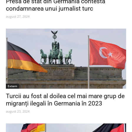
Presa de stat din Germania contestă
condamnarea unui jurnalist turc
august 27, 2024
Extern
Turcii au fost al doilea cel mai mare grup de
migranți ilegali în Germania în 2023
august 23, 2024