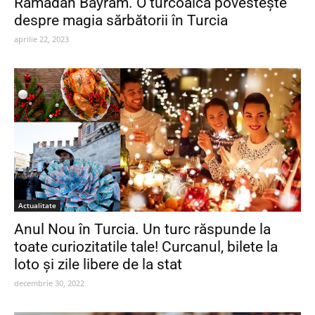
Ramadan Bayram. O turcoaică povestește
despre magia sărbătorii în Turcia
aprilie 22, 2023
Actualitate
Anul Nou în Turcia. Un turc răspunde la
toate curiozitatile tale! Curcanul, bilete la
loto și zile libere de la stat
decembrie 30, 2022