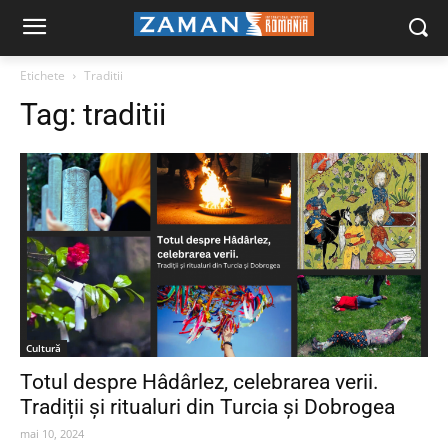
Etichete
Traditii
Tag:
traditii
Cultură
Totul despre Hâdârlez, celebrarea verii.
Tradiții și ritualuri din Turcia și Dobrogea
mai 10, 2024