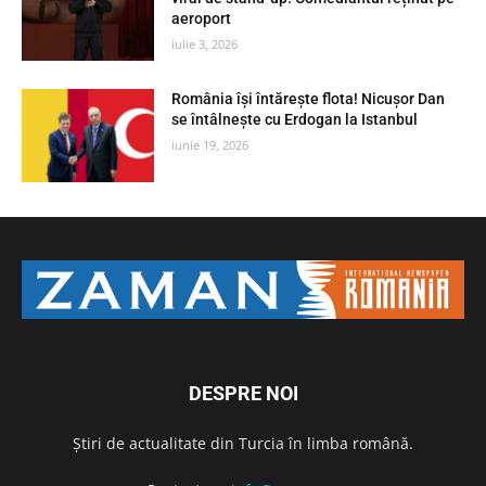
aeroport
iulie 3, 2026
România își întărește flota! Nicușor Dan
se întâlnește cu Erdogan la Istanbul
iunie 19, 2026
DESPRE NOI
Știri de actualitate din Turcia în limba română.