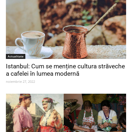
Actualitate
Istanbul: Cum se menține cultura străveche
a cafelei în lumea modernă
noiembrie 27, 2022