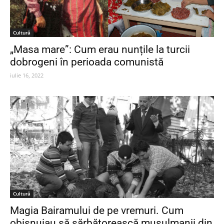
Cultură
„Masa mare”: Cum erau nunțile la turcii
dobrogeni în perioada comunistă
iulie 16, 2022
Cultură
Magia Bairamului de pe vremuri. Cum
obișnuiau să sărbătorească musulmanii din