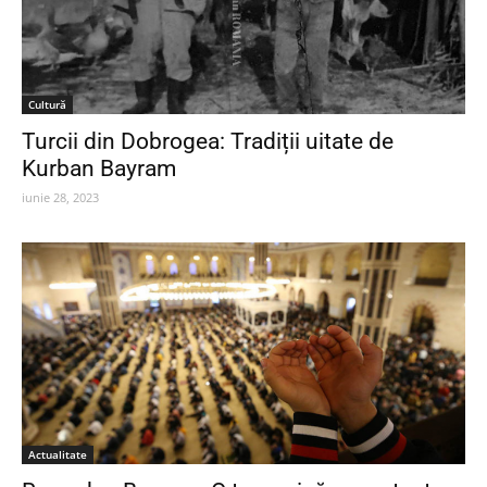
Cultură
Turcii din Dobrogea: Tradiții uitate de
Kurban Bayram
iunie 28, 2023
Actualitate