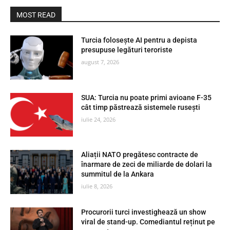
MOST READ
Turcia folosește AI pentru a depista
presupuse legături teroriste
august 7, 2026
SUA: Turcia nu poate primi avioane F-35
cât timp păstrează sistemele rusești
iulie 24, 2026
Aliații NATO pregătesc contracte de
înarmare de zeci de miliarde de dolari la
summitul de la Ankara
iulie 8, 2026
Procurorii turci investighează un show
viral de stand-up. Comediantul reținut pe