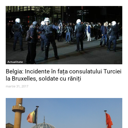
Actualitate
Belgia: Incidente în fața consulatului Turciei
la Bruxelles, soldate cu răniți
martie 31, 2017