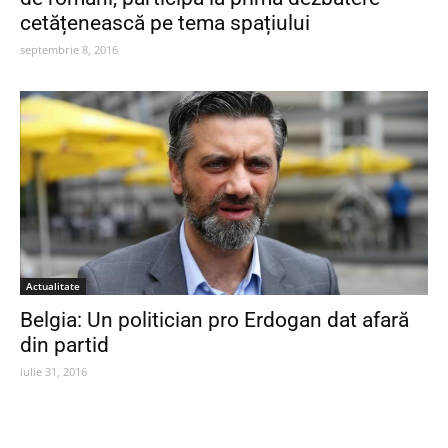
cetățenească pe tema spațiului
septembrie 8, 2016
Actualitate
Belgia: Un politician pro Erdogan dat afară
din partid
iulie 31, 2016