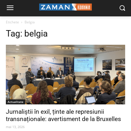
Etichete
Belgia
Tag:
belgia
Actualitate
Jurnaliștii în exil, ținte ale represiunii
transnaționale: avertisment de la Bruxelles
mai 13, 2026