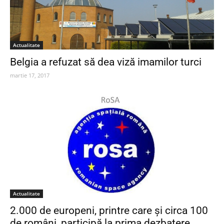
Actualitate
Belgia a refuzat să dea viză imamilor turci
martie 17, 2017
Actualitate
2.000 de europeni, printre care și circa 100
de români, participă la prima dezbatere