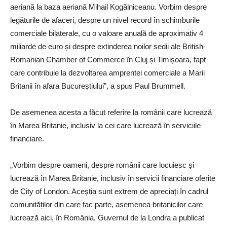
aeriană la baza aeriană Mihail Kogălniceanu. Vorbim despre
legăturile de afaceri, despre un nivel record în schimburile
comerciale bilaterale, cu o valoare anuală de aproximativ 4
miliarde de euro și despre extinderea noilor sedii ale British-
Romanian Chamber of Commerce în Cluj și Timișoara, fapt
care contribuie la dezvoltarea amprentei comerciale a Marii
Britanii în afara Bucureștiului”, a spus Paul Brummell.
De asemenea acesta a făcut referire la românii care lucrează
în Marea Britanie, inclusiv la cei care lucrează în serviciile
financiare.
„Vorbim despre oameni, despre românii care locuiesc și
lucrează în Marea Britanie, inclusiv în servicii financiare oferite
de City of London. Aceștia sunt extrem de apreciați în cadrul
comunităților din care fac parte, asemenea britanicilor care
lucrează aici, în România. Guvernul de la Londra a publicat