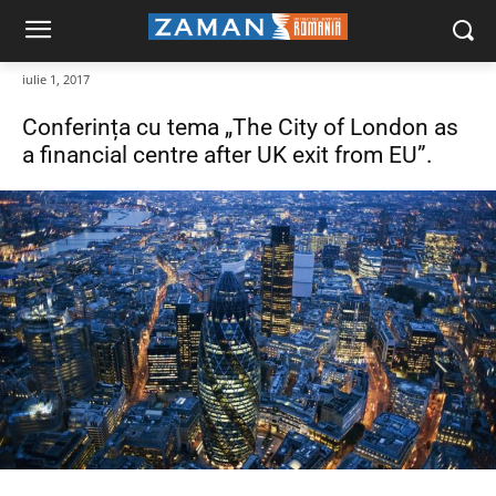
iulie 1, 2017
Conferința cu tema „The City of London as
a financial centre after UK exit from EU”.