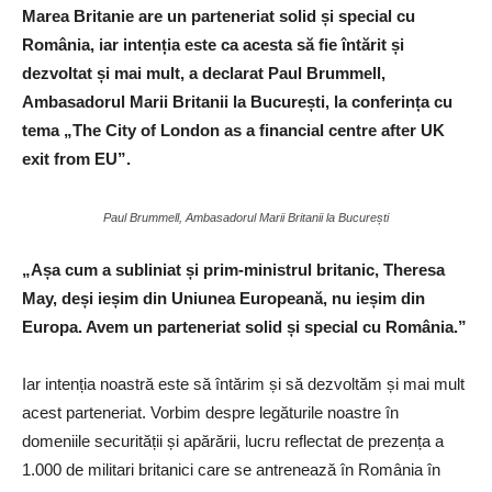
Marea Britanie are un parteneriat solid și special cu
România, iar intenția este ca acesta să fie întărit și
dezvoltat și mai mult, a declarat Paul Brummell,
Ambasadorul Marii Britanii la București, la conferința cu
tema „The City of London as a financial centre after UK
exit from EU”.
Paul Brummell, Ambasadorul Marii Britanii la București
„Așa cum a subliniat și prim-ministrul britanic, Theresa
May, deși ieșim din Uniunea Europeană, nu ieșim din
Europa. Avem un parteneriat solid și special cu România.”
Iar intenția noastră este să întărim și să dezvoltăm și mai mult
acest parteneriat. Vorbim despre legăturile noastre în
domeniile securității și apărării, lucru reflectat de prezența a
1.000 de militari britanici care se antrenează în România în