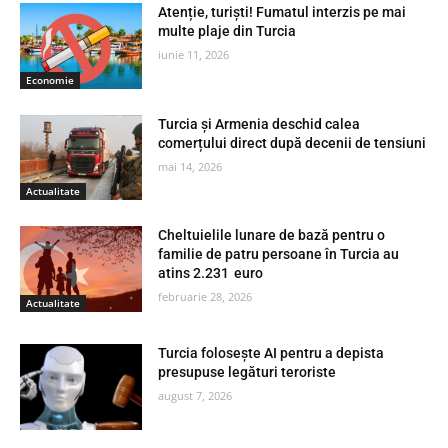
Atenție, turiști! Fumatul interzis pe mai
multe plaje din Turcia
iunie 11, 2026
Economie
Turcia și Armenia deschid calea
comerțului direct după decenii de tensiuni
mai 14, 2026
Actualitate
Cheltuielile lunare de bază pentru o
familie de patru persoane în Turcia au
atins 2.231 euro
februarie 28, 2026
Actualitate
Turcia folosește AI pentru a depista
presupuse legături teroriste
august 7, 2026