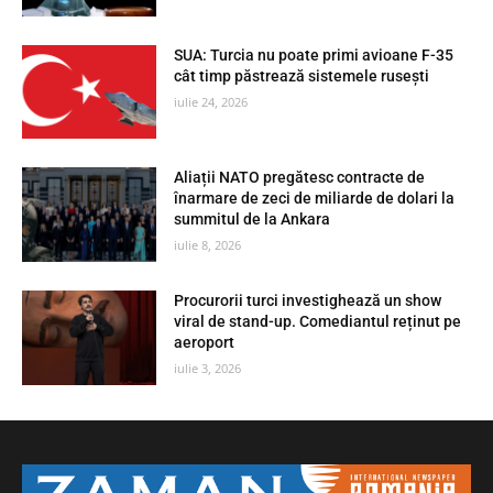
SUA: Turcia nu poate primi avioane F-35
cât timp păstrează sistemele rusești
iulie 24, 2026
Aliații NATO pregătesc contracte de
înarmare de zeci de miliarde de dolari la
summitul de la Ankara
iulie 8, 2026
Procurorii turci investighează un show
viral de stand-up. Comediantul reținut pe
aeroport
iulie 3, 2026