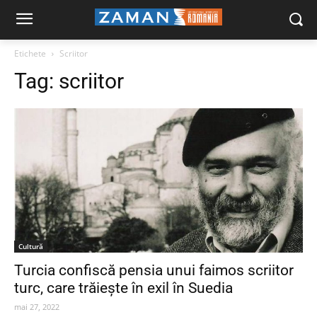
Etichete
Scriitor
Tag:
scriitor
Cultură
Turcia confiscă pensia unui faimos scriitor
turc, care trăiește în exil în Suedia
mai 27, 2022