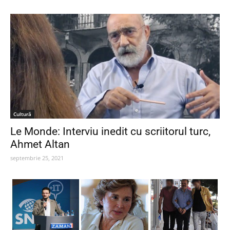
Cultură
Le Monde: Interviu inedit cu scriitorul turc,
Ahmet Altan
septembrie 25, 2021