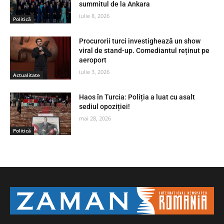
summitul de la Ankara
iulie 8, 2026
Politică
Procurorii turci investighează un show
viral de stand-up. Comediantul reținut pe
aeroport
iulie 3, 2026
Actualitate
Haos în Turcia: Poliția a luat cu asalt
sediul opoziției!
mai 28, 2026
Politică