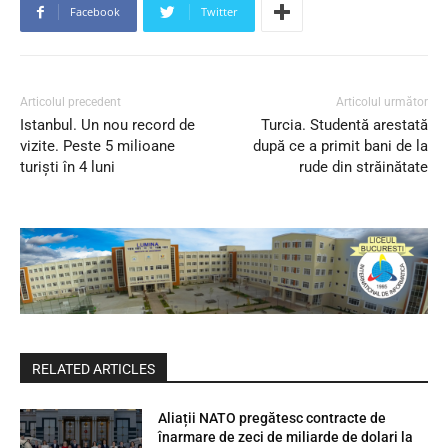
Facebook
Twitter
Articolul precedent
Articolul următor
Istanbul. Un nou record de
Turcia. Studentă arestată
vizite. Peste 5 milioane
după ce a primit bani de la
turiști în 4 luni
rude din străinătate
RELATED ARTICLES
Aliații NATO pregătesc contracte de
înarmare de zeci de miliarde de dolari la