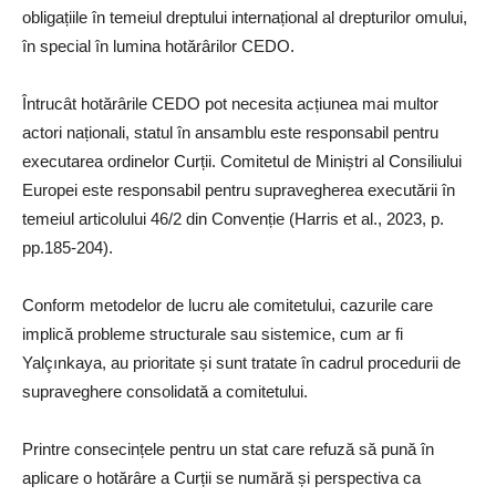
obligațiile în temeiul dreptului internațional al drepturilor omului,
în special în lumina hotărârilor CEDO.
Întrucât hotărârile CEDO pot necesita acțiunea mai multor
actori naționali, statul în ansamblu este responsabil pentru
executarea ordinelor Curții. Comitetul de Miniștri al Consiliului
Europei este responsabil pentru supravegherea executării în
temeiul articolului 46/2 din Convenție (Harris et al., 2023, p.
pp.185-204).
Conform metodelor de lucru ale comitetului, cazurile care
implică probleme structurale sau sistemice, cum ar fi
Yalçınkaya, au prioritate și sunt tratate în cadrul procedurii de
supraveghere consolidată a comitetului.
Printre consecințele pentru un stat care refuză să pună în
aplicare o hotărâre a Curții se numără și perspectiva ca