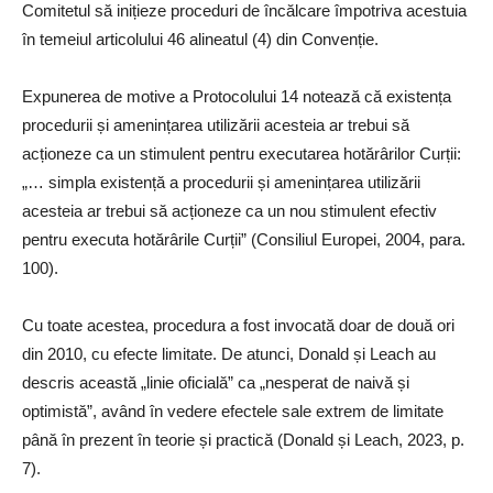
Comitetul să inițieze proceduri de încălcare împotriva acestuia
în temeiul articolului 46 alineatul (4) din Convenție.
Expunerea de motive a Protocolului 14 notează că existența
procedurii și amenințarea utilizării acesteia ar trebui să
acționeze ca un stimulent pentru executarea hotărârilor Curții:
„… simpla existență a procedurii și amenințarea utilizării
acesteia ar trebui să acționeze ca un nou stimulent efectiv
pentru executa hotărârile Curții” (Consiliul Europei, 2004, para.
100).
Cu toate acestea, procedura a fost invocată doar de două ori
din 2010, cu efecte limitate. De atunci, Donald și Leach au
descris această „linie oficială” ca „nesperat de naivă și
optimistă”, având în vedere efectele sale extrem de limitate
până în prezent în teorie și practică (Donald și Leach, 2023, p.
7).