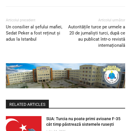
Articolul precedent
Articolul următor
Un consilier al șefului mafiei,
Autoritățile turce pe urmele a
Sedat Peker a fost reținut și
20 de jurnaliști turci, după ce
adus la Istanbul
au publicat într-o revistă
internațională
RELATED ARTICLES
SUA: Turcia nu poate primi avioane F-35
cât timp păstrează sistemele rusești