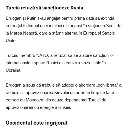
Turcia refuză să sancționeze Rusia
Erdogan și Putin s-au angajat pentru prima dată să extindă
comerțul în timpul unei întâlniri din august în stațiunea Soci, de
la Marea Neagră, care a stârnit alarma în Europa și Statele
Unite.
Turcia, membru NATO, a refuzat să se alăture sancțiunilor
internaționale impuse Rusiei din cauza invaziei sale în
Ucraina.
Erdogan a spus că trebuie să adopte o abordare „echilibrată” a
războiului, aprovizionarea Kievului cu arme în timp ce face
comerț cu Moscova, din cauza dependenței Turciei de
aprovizionarea cu energie a Rusiei.
Occidentul este îngrijorat