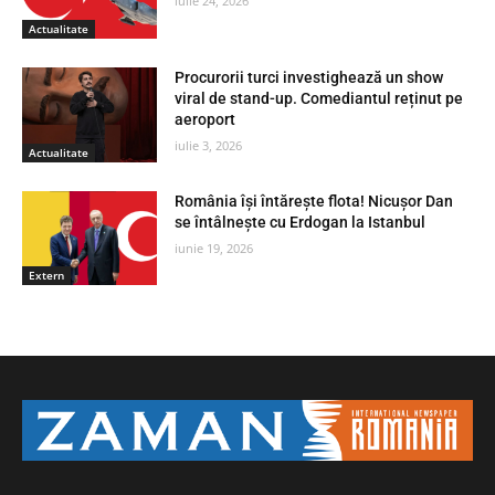
iulie 24, 2026
Actualitate
Procurorii turci investighează un show
viral de stand-up. Comediantul reținut pe
aeroport
iulie 3, 2026
Actualitate
România își întărește flota! Nicușor Dan
se întâlnește cu Erdogan la Istanbul
iunie 19, 2026
Extern