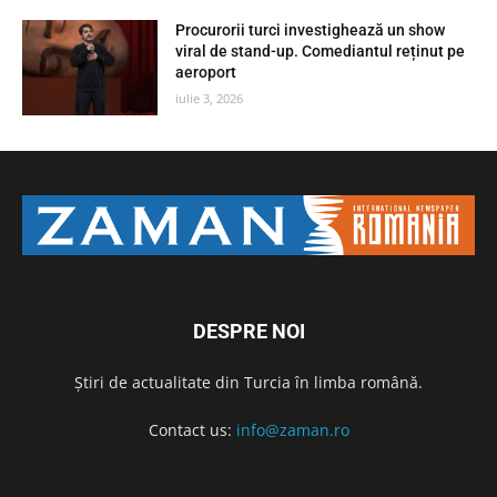
Procurorii turci investighează un show
viral de stand-up. Comediantul reținut pe
aeroport
iulie 3, 2026
DESPRE NOI
Știri de actualitate din Turcia în limba română.
Contact us:
info@zaman.ro