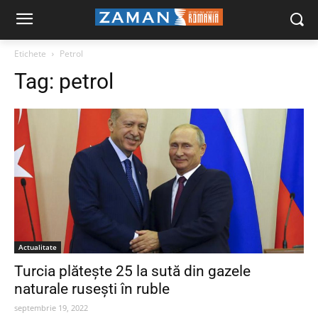
Etichete
Petrol
Tag:
petrol
Actualitate
Turcia plătește 25 la sută din gazele
naturale rusești în ruble
septembrie 19, 2022