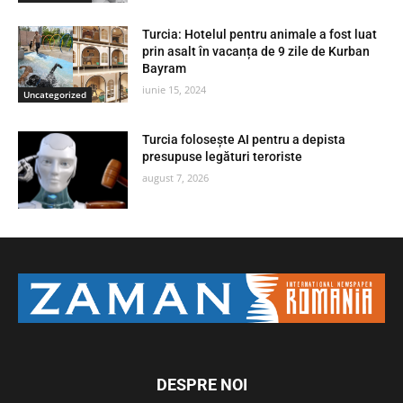
Turcia: Hotelul pentru animale a fost luat
prin asalt în vacanța de 9 zile de Kurban
Bayram
iunie 15, 2024
Uncategorized
Turcia folosește AI pentru a depista
presupuse legături teroriste
august 7, 2026
DESPRE NOI