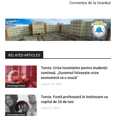
Convenția de la Istanbul
RELATED ARTICLES
Turcia: Criza locuințelor pentru studenții
continuă. „Guvernul folosește criza
economică ca o scuză”
august 29, 2024
Uncategorized
Turcia. Fostă profesoară în închisoare cu
copilul de 20 de luni
iunie 27, 2024
Uncategorized