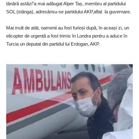
tânără astăzi”a mai adăugat Alper Taș, membru al partidului
SOL (stânga), adresânsu-se partidului AKP,aflat la guvernare.
Mai mult de atât, oamenii au fost furioși după, în aceași zi, un
elicopter de urgență a fost trimis în Londra pentru a aduce în
Turcia un deputat din partidul lui Erdogan, AKP.