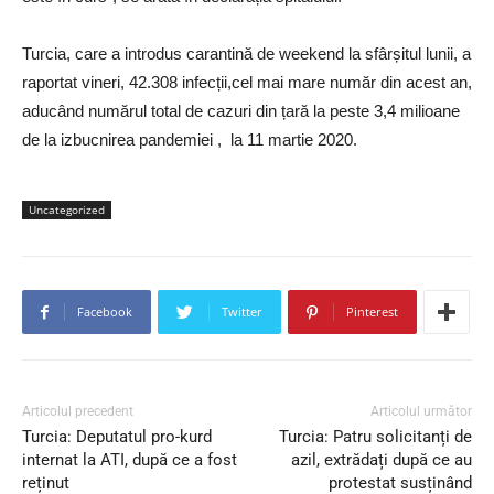
Turcia, care a introdus carantină de weekend la sfârșitul lunii, a
raportat vineri, 42.308 infecții,cel mai mare număr din acest an,
aducând numărul total de cazuri din țară la peste 3,4 milioane
de la izbucnirea pandemiei , la 11 martie 2020.
Uncategorized
Facebook
Twitter
Pinterest
Articolul precedent
Articolul următor
Turcia: Deputatul pro-kurd
Turcia: Patru solicitanți de
internat la ATI, după ce a fost
azil, extrădați după ce au
reținut
protestat susținând