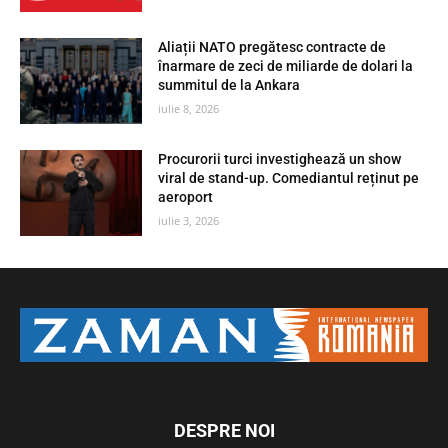
Aliații NATO pregătesc contracte de
înarmare de zeci de miliarde de dolari la
summitul de la Ankara
iulie 8, 2026
Procurorii turci investighează un show
viral de stand-up. Comediantul reținut pe
aeroport
iulie 3, 2026
DESPRE NOI