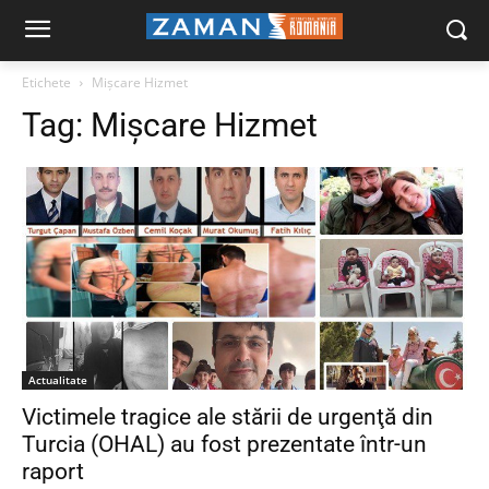
Etichete
Mişcare Hizmet
Tag:
Mişcare Hizmet
Actualitate
Victimele tragice ale stării de urgenţă din
Turcia (OHAL) au fost prezentate într-un
raport