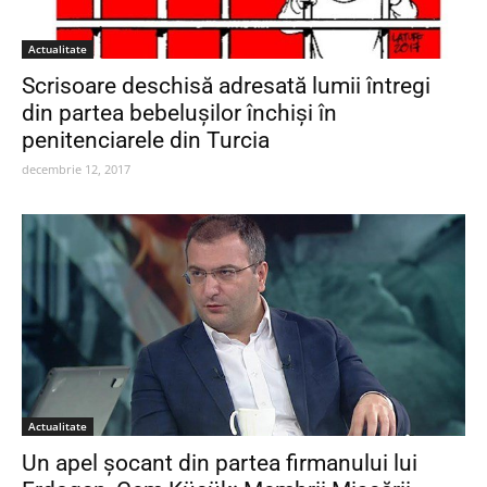
Actualitate
Scrisoare deschisă adresată lumii întregi
din partea bebeluşilor închişi în
penitenciarele din Turcia
decembrie 12, 2017
Actualitate
Un apel șocant din partea firmanului lui