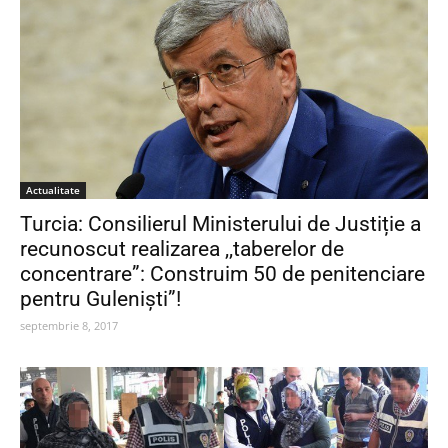
Actualitate
Turcia: Consilierul Ministerului de Justiție a
recunoscut realizarea ,,taberelor de
concentrare”: Construim 50 de penitenciare
pentru Guleniști”!
septembrie 8, 2017