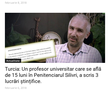
februarie 8, 2018
Actualitate
Turcia: Un profesor universitar care se află
de 15 luni în Penitenciarul Silivri, a scris 3
lucrări ștințifice.
februarie 6, 2018