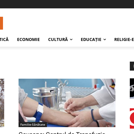
TICĂ
ECONOMIE
CULTURĂ
EDUCAŢIE
RELIGIE-
Familie-Sănătate