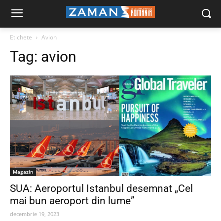
Etichete
Avion
Tag:
avion
Magazin
SUA: Aeroportul Istanbul desemnat „Cel
mai bun aeroport din lume”
decembrie 19, 2023