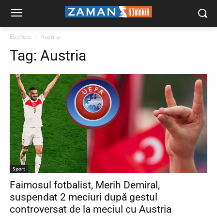
Etichete
Austria
Tag:
Austria
Sport
Faimosul fotbalist, Merih Demiral,
suspendat 2 meciuri după gestul
controversat de la meciul cu Austria