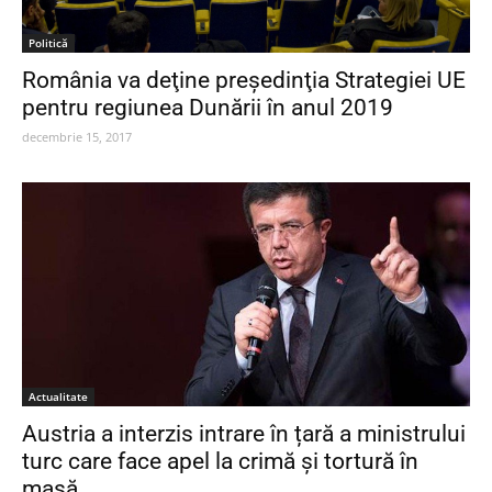
Politică
România va deţine preşedinţia Strategiei UE
pentru regiunea Dunării în anul 2019
decembrie 15, 2017
Actualitate
Austria a interzis intrare în țară a ministrului
turc care face apel la crimă și tortură în
masă.