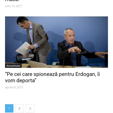
iulie 10, 2017
Actualitate
“Pe cei care spionează pentru Erdogan, îi
vom deporta”
aprilie 6, 2017
1
2