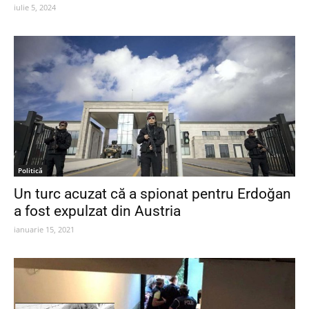
iulie 5, 2024
Politică
Un turc acuzat că a spionat pentru Erdoğan
a fost expulzat din Austria
ianuarie 15, 2021