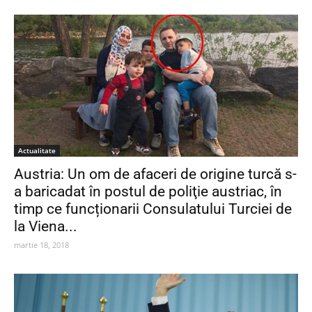
Actualitate
Austria: Un om de afaceri de origine turcă s-
a baricadat în postul de poliţie austriac, în
timp ce funcționarii Consulatului Turciei de
la Viena...
martie 18, 2018