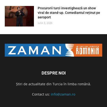
Procurorii turci investighează un show
viral de stand-up. Comediantul reținut pe
aeroport
iulie 3, 2026
DESPRE NOI
Știri de actualitate din Turcia în limba română.
Contact us:
info@zaman.ro