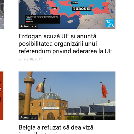
Actualitate
Erdogan acuză UE şi anunță
posibilitatea organizării unui
referendum privind aderarea la UE
aprilie 18, 2017
Actualitate
Belgia a refuzat să dea viză