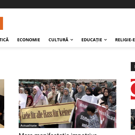
TICĂ
ECONOMIE
CULTURĂ
EDUCAŢIE
RELIGIE-
Actualitate