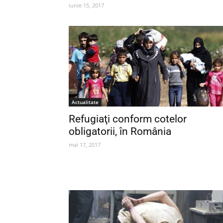
iunie 15, 2017
Actualitate
Refugiaţi conform cotelor
obligatorii, în România
mai 17, 2017