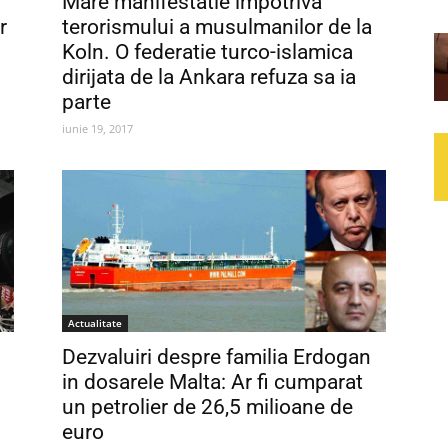
Mare manifestatie impotriva
r
terorismului a musulmanilor de la
Koln. O federatie turco-islamica
dirijata de la Ankara refuza sa ia
parte
iunie 19, 2017
Actualitate
Dezvaluiri despre familia Erdogan
in dosarele Malta: Ar fi cumparat
un petrolier de 26,5 milioane de
euro