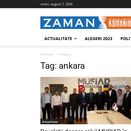
vineri, august 7, 2026
ACTUALITATE
ALEGERI 2023
POLI
Etichete
Ankara
Tag:
ankara
Actualitate