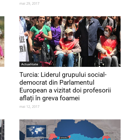
mai 29, 2017
Actualitate
Turcia: Liderul grupului social-
democrat din Parlamentul
European a vizitat doi profesorii
aflați în greva foamei
mai 12, 2017