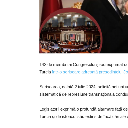
142 de membri ai Congresului și-au exprimat colec
Turcia
într-o scrisoare adresată președintelui J
Scrisoarea, datată 2 iulie 2024, solicită acțiuni
sistematică de represiune transnațională condu
Legislatorii exprimă o profundă alarmare față de 
Turcia și de istoricul său extins de încălcări ale 