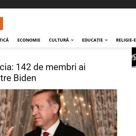
TICĂ
ECONOMIE
CULTURĂ
EDUCAŢIE
RELIGIE-
rcia: 142 de membri ai
tre Biden