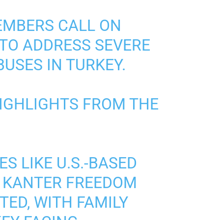
EMBERS CALL ON
 TO ADDRESS SEVERE
USES IN TURKEY.
IGHLIGHTS FROM THE
S LIKE U.S.-BASED
S KANTER FREEDOM
TED, WITH FAMILY