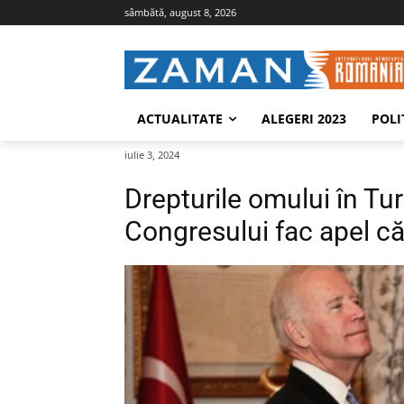
sâmbătă, august 8, 2026
ACTUALITATE
ALEGERI 2023
POLI
iulie 3, 2024
Drepturile omului în Tu
Congresului fac apel că