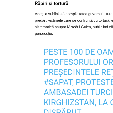
Răpiri și tortură
Aceștia subliniază complicitatea guvernului turc î
predări, victimele care se confruntă cu tortură, 
sistematică asupra Mișcării Gulen, subliniind că 
persecuţie.
PESTE 100 DE OAM
PROFESORULUI OR
PREȘEDINTELE RE
#SAPAT
, PROTEST
AMBASADEI TURCI
KIRGHIZSTAN, LA 
DISPĂRUT.