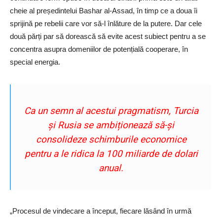
cheie al președintelui Bashar al-Assad, în timp ce a doua îi
sprijină pe rebelii care vor să-l înlăture de la putere. Dar cele
două părți par să dorească să evite acest subiect pentru a se
concentra asupra domeniilor de potențială cooperare, în
special energia.
Ca un semn al acestui pragmatism, Turcia
și Rusia se ambiționează să-și
consolideze schimburile economice
pentru a le ridica la 100 miliarde de dolari
anual.
„Procesul de vindecare a început, fiecare lăsând în urmă