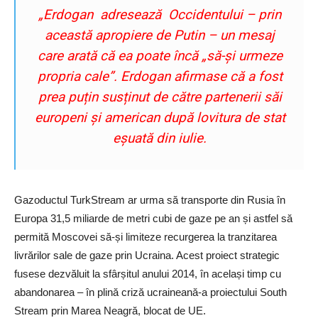
„Erdogan adresează Occidentului – prin
această apropiere de Putin – un mesaj
care arată că ea poate încă „să-și urmeze
propria cale”. Erdogan afirmase că a fost
prea puțin susținut de către partenerii săi
europeni și american după lovitura de stat
eșuată din iulie.
Gazoductul TurkStream ar urma să transporte din Rusia în
Europa 31,5 miliarde de metri cubi de gaze pe an și astfel să
permită Moscovei să-și limiteze recurgerea la tranzitarea
livrărilor sale de gaze prin Ucraina. Acest proiect strategic
fusese dezvăluit la sfârșitul anului 2014, în același timp cu
abandonarea – în plină criză ucraineană-a proiectului South
Stream prin Marea Neagră, blocat de UE.