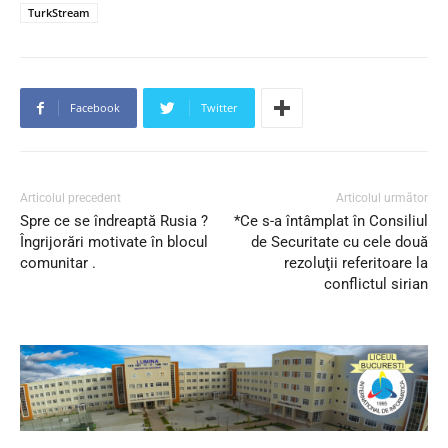
TurkStream
Facebook
Twitter
Articolul precedent
Articolul următor
Spre ce se îndreaptă Rusia ?
*Ce s-a întâmplat în Consiliul
Îngrijorări motivate în blocul
de Securitate cu cele două
comunitar .
rezoluţii referitoare la
conflictul sirian