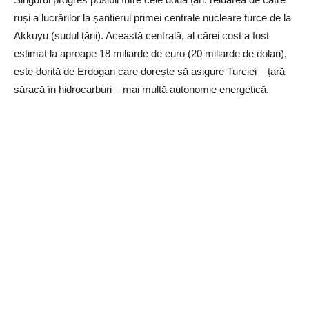
ruși a lucrărilor la șantierul primei centrale nucleare turce de la
Akkuyu (sudul țării). Această centrală, al cărei cost a fost
estimat la aproape 18 miliarde de euro (20 miliarde de dolari),
este dorită de Erdogan care dorește să asigure Turciei – țară
săracă în hidrocarburi – mai multă autonomie energetică.