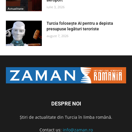
iulie 3, 2026
Actualitate
Turcia folosește AI pentru a depista
presupuse legături teroriste
august 7, 2026
DESPRE NOI
Știri de actualitate din Turcia în limba română.
Contact us:
info@zaman.ro