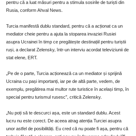
pentru că a luat măsuri pentru a stimula sosirile de turiști din
Rusia, conform Ahval News.
Turcia manifestă dublu standard, pentru că a acționat ca un
mediator cheie pentru a ajuta la stoparea invaziei Rusiei
asupra Ucrainei în timp ce pregătește destinațiil pentru turiștii
ruși, a declarat Zelensky, într-un interviu acordat televiziunii de
stat elene, ERT.
„Pe de o parte, Turcia acționează ca un mediator și sprijină
Ucraina cu pași importanți, iar pe de altă parte, vedem, de
exemplu, pregătirea mai multor rute turistice în același timp, în
special pentru turismul rusesc”, critică Zelensky.
„Nu poți să te descurci așa, este un standard dublu. Acest
lucru nu este corect. De aceea atrag atenția Turciei asupra
unor astfel de posibilități. Eu cred că nu poate fi așa, pentru că