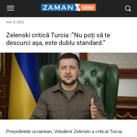
mai 3, 2022
Zelenski critică Turcia :”Nu poți să te
descurci așa, este dublu standard.”
Președintele ucrainean, Volodimir Zelenski a criticat Turcia