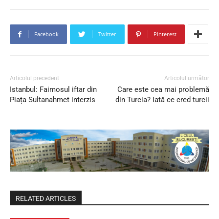
Facebook
Twitter
Pinterest
Articolul precedent
Articolul următor
Istanbul: Faimosul iftar din
Care este cea mai problemă
Piața Sultanahmet interzis
din Turcia? Iată ce cred turcii
RELATED ARTICLES