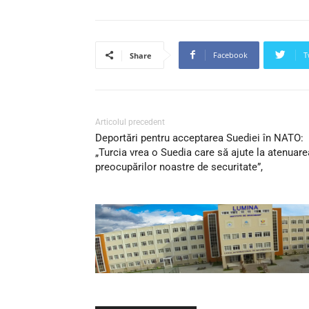
Facebook
T
Share
Articolul precedent
Deportări pentru acceptarea Suediei în NATO:
„Turcia vrea o Suedia care să ajute la atenuare
preocupărilor noastre de securitate”,