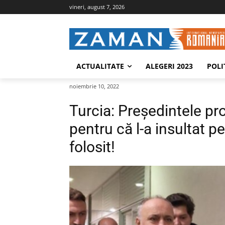
vineri, august 7, 2026
ACTUALITATE
ALEGERI 2023
POLI
noiembrie 10, 2022
Turcia: Președintele pr
pentru că l-a insultat p
folosit!