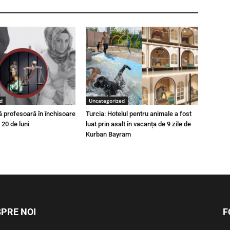
d
Uncategorized
ă profesoară în închisoare
Turcia: Hotelul pentru animale a fost
 20 de luni
luat prin asalt în vacanța de 9 zile de
Kurban Bayram
PRE NOI
F