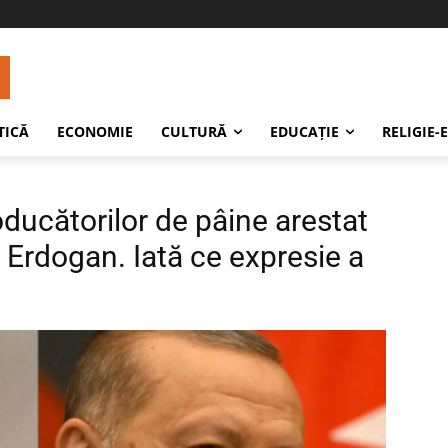
TICĂ
ECONOMIE
CULTURĂ
EDUCAŢIE
RELIGIE-
oducătorilor de pâine arestat
e Erdogan. Iată ce expresie a