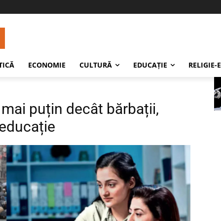
TICĂ
ECONOMIE
CULTURĂ
EDUCAŢIE
RELIGIE-
mai puțin decât bărbații,
 educație