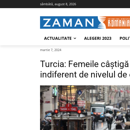
sâmbătă, august 8, 2026
ACTUALITATE
ALEGERI 2023
POLI
martie 7, 2024
Turcia: Femeile câștigă 
indiferent de nivelul de