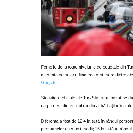
Femeile de la toate nivelurile de educație din Tu
diferența de salariu fiind cea mai mare dintre abso
Gerçek
.
Statisticile oficiale ale TurkStat s-au bazat pe 
ca procent din venitul mediu al bărbaților înain
Diferența a fost de 12,4 la sută în rândul persoa
persoanelor cu studii medii; 16 la sută în rândul 