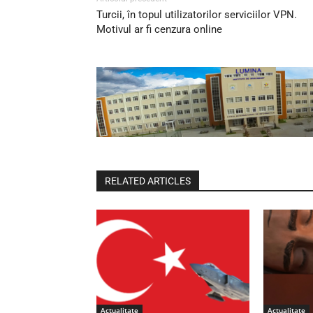
Turcii, în topul utilizatorilor serviciilor VPN.
Motivul ar fi cenzura online
RELATED ARTICLES
Actualitate
Actualitate