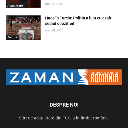
iulie 3, 2026
Actualitate
Haos în Turcia: Poliția a luat cu asalt
sediul opoziției!
mai 28, 2026
Politică
DESPRE NOI
Știri de actualitate din Turcia în limba română.