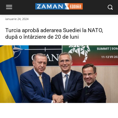
ianuarie 24, 2024
Turcia aprobă aderarea Suediei la NATO,
după o întârziere de 20 de luni