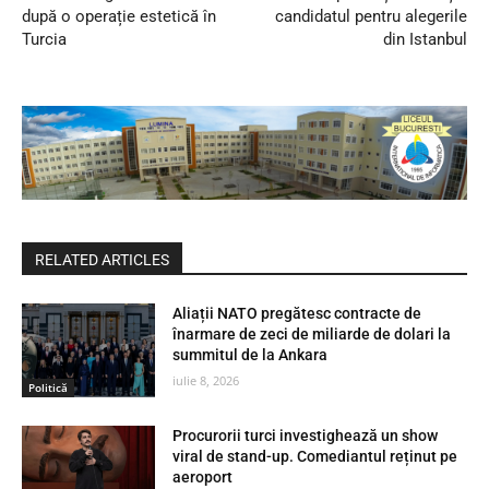
după o operație estetică în
candidatul pentru alegerile
Turcia
din Istanbul
RELATED ARTICLES
Aliații NATO pregătesc contracte de
înarmare de zeci de miliarde de dolari la
summitul de la Ankara
iulie 8, 2026
Politică
Procurorii turci investighează un show
viral de stand-up. Comediantul reținut pe
aeroport