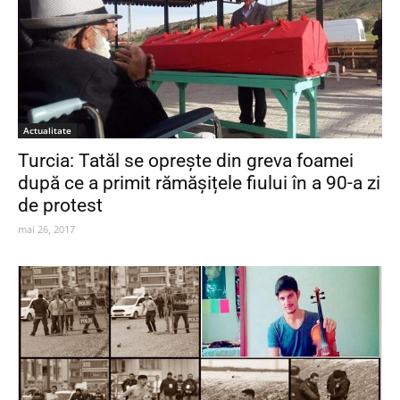
Actualitate
Turcia: Tatăl se oprește din greva foamei
după ce a primit rămășițele fiului în a 90-a zi
de protest
mai 26, 2017