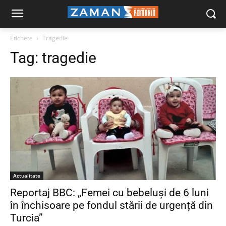
Etichete
Tragedie
Tag:
tragedie
Actualitate
Reportaj BBC: „Femei cu bebeluși de 6 luni
în închisoare pe fondul stării de urgență din
Turcia”