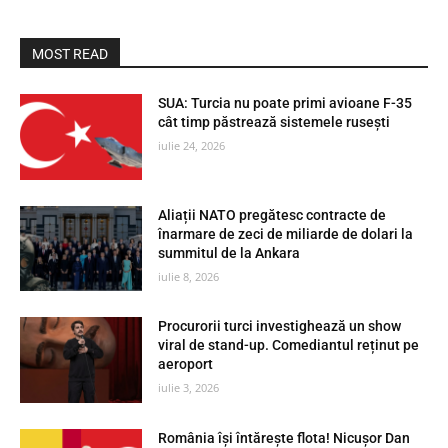
MOST READ
SUA: Turcia nu poate primi avioane F-35
cât timp păstrează sistemele rusești
iulie 24, 2026
Aliații NATO pregătesc contracte de
înarmare de zeci de miliarde de dolari la
summitul de la Ankara
iulie 8, 2026
Procurorii turci investighează un show
viral de stand-up. Comediantul reținut pe
aeroport
iulie 3, 2026
România își întărește flota! Nicușor Dan