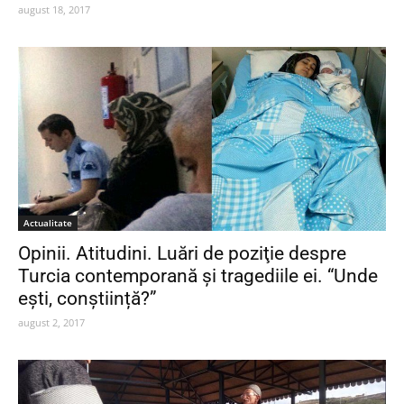
august 18, 2017
Actualitate
Opinii. Atitudini. Luări de poziţie despre
Turcia contemporană şi tragediile ei. “Unde
ești, conștiință?”
august 2, 2017