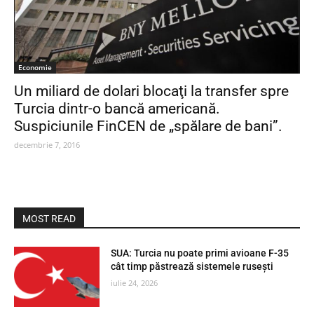
Economie
Un miliard de dolari blocaţi la transfer spre
Turcia dintr-o bancă americană.
Suspiciunile FinCEN de „spălare de bani”.
decembrie 7, 2016
MOST READ
SUA: Turcia nu poate primi avioane F-35
cât timp păstrează sistemele rusești
iulie 24, 2026