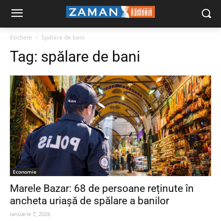
Etichete
Spălare de bani
Tag:
spălare de bani
Economie
Marele Bazar: 68 de persoane reținute în
ancheta uriașă de spălare a banilor
ianuarie 7, 2026