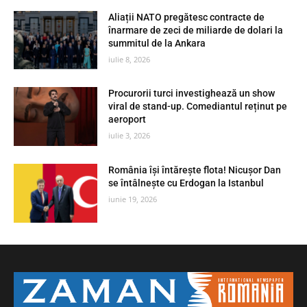
Aliații NATO pregătesc contracte de
înarmare de zeci de miliarde de dolari la
summitul de la Ankara
iulie 8, 2026
Procurorii turci investighează un show
viral de stand-up. Comediantul reținut pe
aeroport
iulie 3, 2026
România își întărește flota! Nicușor Dan
se întâlnește cu Erdogan la Istanbul
iunie 19, 2026