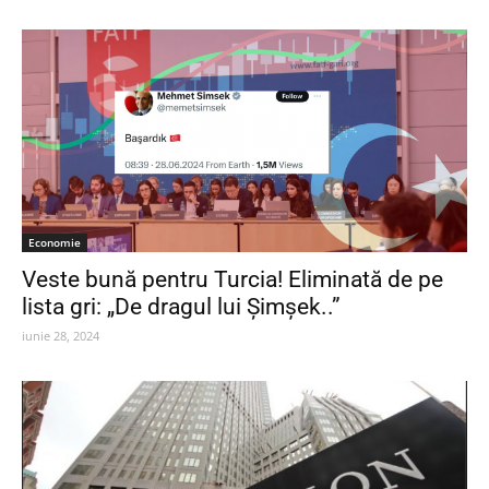
Economie
Veste bună pentru Turcia! Eliminată de pe
lista gri: „De dragul lui Şimşek..”
iunie 28, 2024