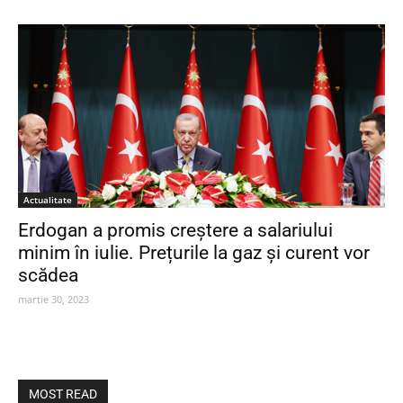
Actualitate
Erdogan a promis creștere a salariului
minim în iulie. Prețurile la gaz și curent vor
scădea
martie 30, 2023
MOST READ