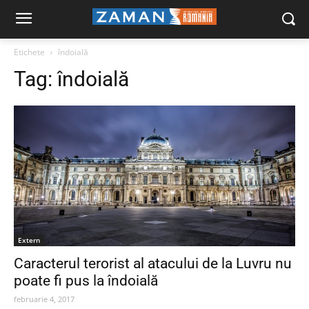
Etichete
îndoială
Tag:
îndoială
Extern
Caracterul terorist al atacului de la Luvru nu
poate fi pus la îndoială
februarie 4, 2017