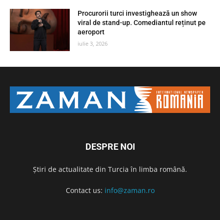
Procurorii turci investighează un show
viral de stand-up. Comediantul reținut pe
aeroport
iulie 3, 2026
DESPRE NOI
Știri de actualitate din Turcia în limba română.
Contact us:
info@zaman.ro