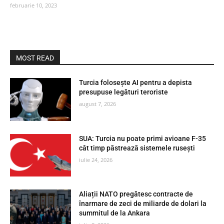
februarie 10, 2023
MOST READ
Turcia folosește AI pentru a depista
presupuse legături teroriste
august 7, 2026
SUA: Turcia nu poate primi avioane F-35
cât timp păstrează sistemele rusești
iulie 24, 2026
Aliații NATO pregătesc contracte de
înarmare de zeci de miliarde de dolari la
summitul de la Ankara