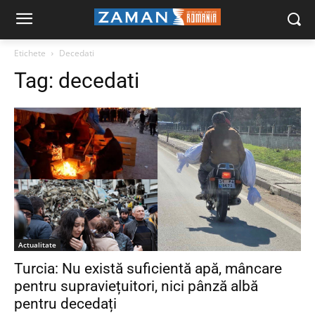
Etichete
Decedati
Tag:
decedati
Actualitate
Turcia: Nu există suficientă apă, mâncare
pentru supraviețuitori, nici pânză albă
pentru decedați