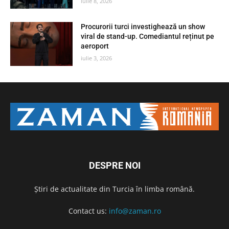
iulie 8, 2026
Procurorii turci investighează un show
viral de stand-up. Comediantul reținut pe
aeroport
iulie 3, 2026
DESPRE NOI
Știri de actualitate din Turcia în limba română.
Contact us:
info@zaman.ro