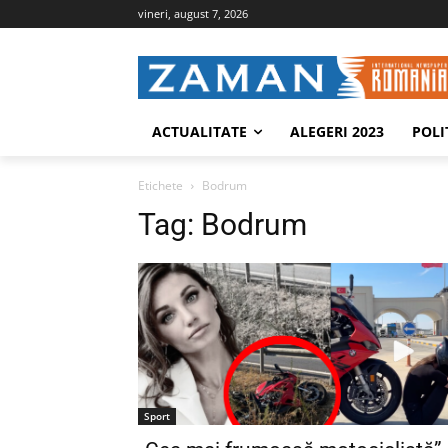
vineri, august 7, 2026
ACTUALITATE
ALEGERI 2023
POLI
Etichete
Bodrum
Tag:
Bodrum
Sport