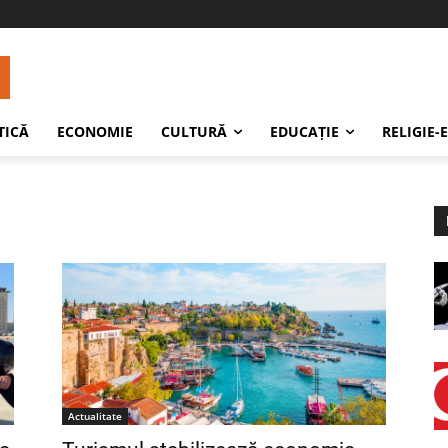
TICĂ
ECONOMIE
CULTURĂ
EDUCAŢIE
RELIGIE-
Actualitate