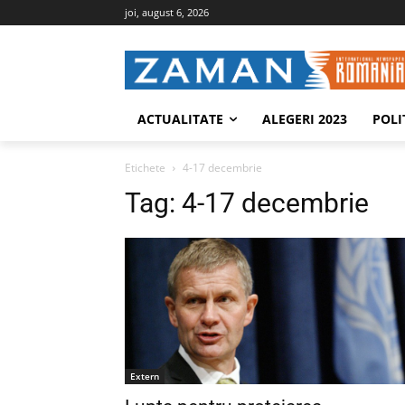
joi, august 6, 2026
ACTUALITATE
ALEGERI 2023
POLI
Etichete
4-17 decembrie
Tag:
4-17 decembrie
Extern