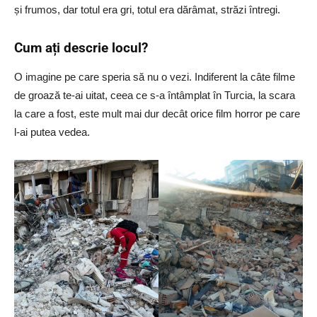
și frumos, dar totul era gri, totul era dărâmat, străzi întregi.
Cum ați descrie locul?
O imagine pe care speria să nu o vezi. Indiferent la câte filme
de groază te-ai uitat, ceea ce s-a întâmplat în Turcia, la scara
la care a fost, este mult mai dur decât orice film horror pe care
l-ai putea vedea.