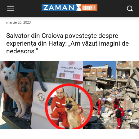
martie 26, 2023
Salvator din Craiova povestește despre
experiența din Hatay: „Am văzut imagini de
nedescris.”