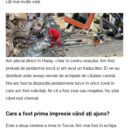
cât mai multe vieți.
Am plecat direct în Hatay, chiar în centru orașului. Am fost
preluați de jandarmia turcă și am avut un traducător. Ei ne-au
distribuit unde aveau nevoie de echipele de căutare canină.
Noi am fost la dispoziția jandarmerie turce în orice zonă în
care am fost solicitați, fie că a fost ziua sau noaptea. Nu știai
când ești chemat.
Care a fost prima impresie când ați ajuns?
Este a doua venirea a mea în Turcia. Am mai fost în echipa