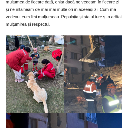
mulțumea de fiecare dată, chiar dacă ne vedeam în fiecare zi
și ne întâlneam de mai mai multe ori în aceeași zi. Cum mă
vedeau, cum îmi mulțumeau. Populația și statul turc și-a arătat
mulțumirea și respectul.