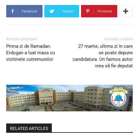
Facebook
Twitter
Pinterest
Articolul precedent
Articolul următor
Prima zi de Ramadan:
27 martie, ultima zi în care
Erdogan a luat masa cu
se poate depune
victimele cutremurelor
candidatura. Un faimos actor
vrea să fie deputat
RELATED ARTICLES