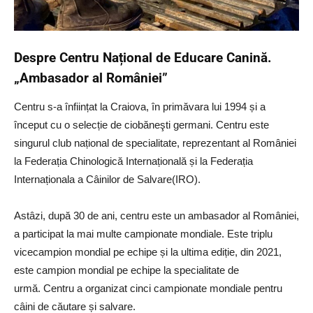
Despre Centru Național de Educare Canină.
„Ambasador al României”
Centru s-a înființat la Craiova, în primăvara lui 1994 și a
început cu o selecție de ciobăneşti germani. Centru este
singurul club național de specialitate, reprezentant al României
la Federația Chinologică Internațională și la Federația
Internaționala a Câinilor de Salvare(IRO).
Astâzi, după 30 de ani, centru este un ambasador al României,
a participat la mai multe campionate mondiale. Este triplu
vicecampion mondial pe echipe și la ultima ediție, din 2021,
este campion mondial pe echipe la specialitate de
urmă. Centru a organizat cinci campionate mondiale pentru
câini de căutare și salvare.