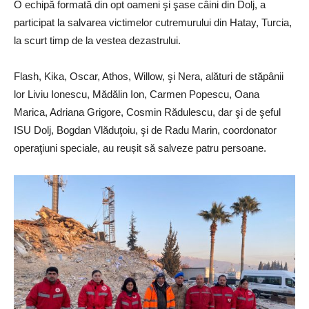
O echipă formată din opt oameni şi şase câini din Dolj, a
participat la salvarea victimelor cutremurului din Hatay, Turcia,
la scurt timp de la vestea dezastrului.
Flash, Kika, Oscar, Athos, Willow, şi Nera, alături de stăpânii
lor Liviu Ionescu, Mădălin Ion, Carmen Popescu, Oana
Marica, Adriana Grigore, Cosmin Rădulescu, dar şi de şeful
ISU Dolj, Bogdan Vlăduţoiu, şi de Radu Marin, coordonator
operaţiuni speciale, au reușit să salveze patru persoane.