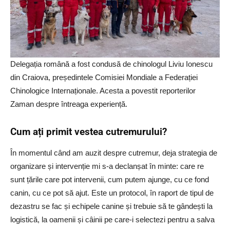
Delegația română a fost condusă de chinologul Liviu Ionescu
din Craiova, președintele Comisiei Mondiale a Federației
Chinologice Internaționale. Acesta a povestit reporterilor
Zaman despre întreaga experiență.
Cum ați primit vestea cutremurului?
În momentul când am auzit despre cutremur, deja strategia de
organizare și intervenție mi s-a declanșat în minte: care re
sunt țările care pot intervenii, cum putem ajunge, cu ce fond
canin, cu ce pot să ajut. Este un protocol, în raport de tipul de
dezastru se fac și echipele canine și trebuie să te gândești la
logistică, la oamenii și câinii pe care-i selectezi pentru a salva