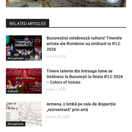
RELATED ARTICLES
Bucureștiul celebrează cultura! Tinerele
artiste ale României au strălucit la IFLC
2026
iunie 8, 2026
Actualitate
Tinere talente din întreaga lume se
întâlnesc la București la finala IFLC 2026
– Colors of Voices
iunie 1, 2026
Cultură
Armena, o limbă pe cale de dispariție
„reinventată” prin artă
martie 30, 2026
Actualitate