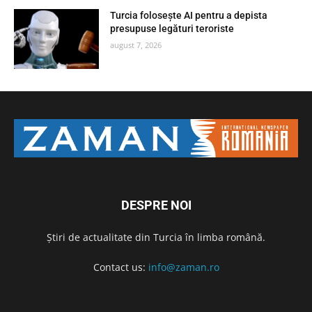
Turcia folosește AI pentru a depista
presupuse legături teroriste
august 7, 2026
DESPRE NOI
Știri de actualitate din Turcia în limba română.
Contact us:
info@zaman.ro