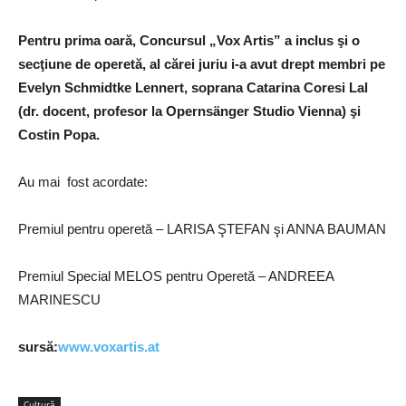
Pentru prima oară, Concursul „Vox Artis” a inclus şi o
secţiune de operetă, al cărei juriu i-a avut drept membri pe
Evelyn Schmidtke Lennert, soprana Catarina Coresi Lal
(dr. docent, profesor la Opernsänger Studio Vienna) şi
Costin Popa.
Au mai fost acordate:
Premiul pentru operetă – LARISA ŞTEFAN şi ANNA BAUMAN
Premiul Special MELOS pentru Operetă – ANDREEA
MARINESCU
sursă:
www.voxartis.at
Cultură