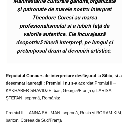
Manifestările culturale gândite,organizate
şi patronate de marele nostru interpret
Theodore Coresi au marca
profesionalismului şi a iubirii faţă de
valorile autentice. Ele încurajează
deopotrivă tinerii interpreţi, pe lungul şi
pretenţiosul drum al devenirii artistice.
Reputatul Concurs de interpretare desfăşurat la Sibiu, şi-a
desemnat laureaţii : Premiul I nu s-a acordat.
Premiul II –
KAKHABER SHAVIDZE, bas, Georgia/Franţa şi LARISA
ŞTEFAN, soprană, România:
Premiul III – ANNA BAUMAN, soprană, Rusia şi BORAM KIM,
bariton, Coreea de Sud/Franţa