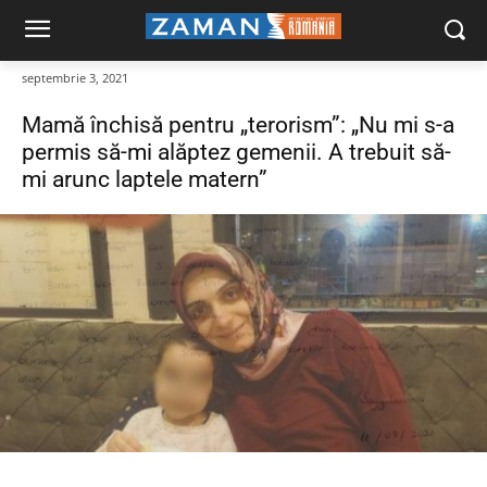
septembrie 3, 2021
Mamă închisă pentru „terorism”: „Nu mi s-a
permis să-mi alăptez gemenii. A trebuit să-
mi arunc laptele matern”