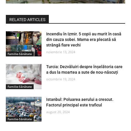
RELATED ARTICLES
Incendiu în Izmir. 5 copii au murit în casă
din cauza sobei. Mama era plecată să
strângă fiare vechi
noiembrie 13, 2024
Familie-Sănătate
Turcia: Dezvăluiri despre înșelătoria care
a dus la moartea a sute de nou-născuți
octombrie 19, 2024
Familie-Sănătate
Istanbul: Poluarea aerului a crescut.
Factorul principal este traficul
august 20, 2024
Familie-Sănătate