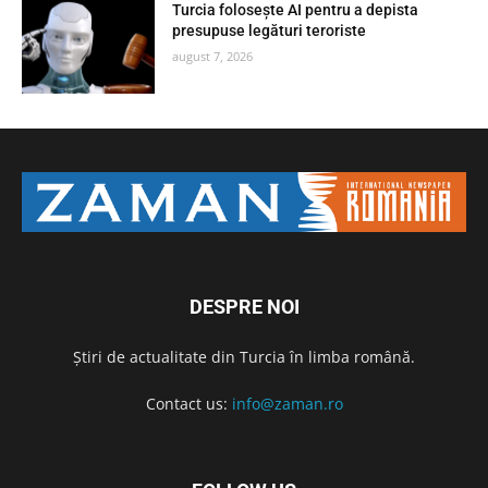
Turcia folosește AI pentru a depista
presupuse legături teroriste
august 7, 2026
DESPRE NOI
Știri de actualitate din Turcia în limba română.
Contact us:
info@zaman.ro