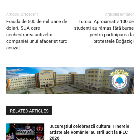
Articolul precedent
Articolul următor
Fraudă de 500 de milioane de
Turcia: Aproximativ 100 de
dolari. SUA cere
studenți au rămas fără burse
sechestrarea activelor
pentru participarea la
companiei unui afacerist turc
protestele Boğaziçi
acuzat
RELATED ARTICLES
Bucureștiul celebrează cultura! Tinerele
artiste ale României au strălucit la IFLC
2026