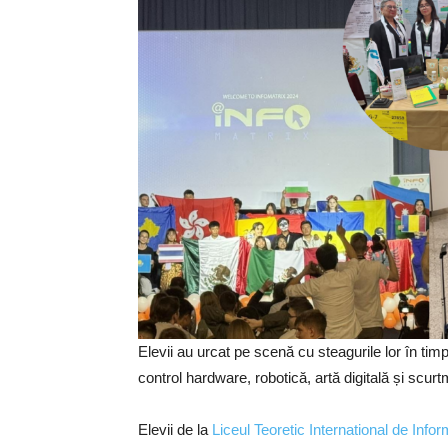
Elevii au urcat pe scenă cu steagurile lor în timpu
control hardware, robotică, artă digitală și scurt
Elevii de la
Liceul Teoretic International de Info