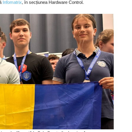
ă
Infomatrix
, în secțiunea Hardware Control.