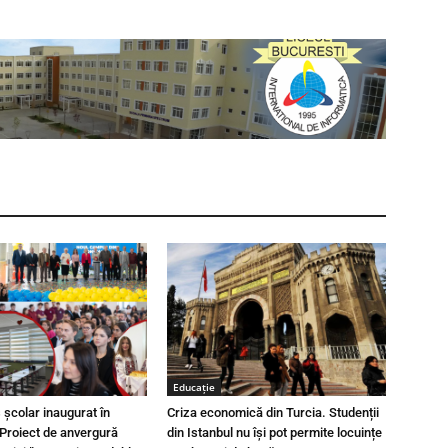
Educaţie
școlar inaugurat în
Criza economică din Turcia. Studenții
Proiect de anvergură
din Istanbul nu își pot permite locuințe