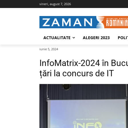
vineri, august 7, 2026
ACTUALITATE
ALEGERI 2023
POLI
iunie 5, 2024
InfoMatrix-2024 în Bucu
țări la concurs de IT