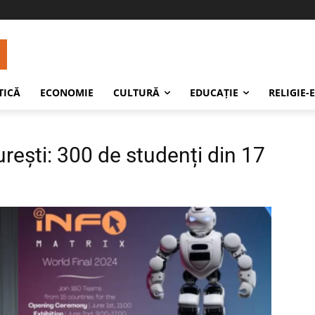
TICĂ
ECONOMIE
CULTURĂ
EDUCAŢIE
RELIGIE-
rești: 300 de studenți din 17