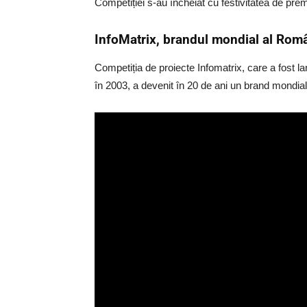
Competiției s-au încheiat cu festivitatea de pre
InfoMatrix, brandul mondial al Româ
Competiția de proiecte Infomatrix, care a fost l
în 2003, a devenit în 20 de ani un brand mondial