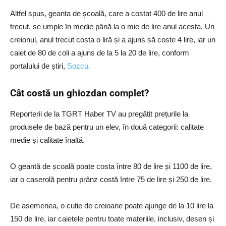
Altfel spus, geanta de școală, care a costat 400 de lire anul
trecut, se umple în medie până la o mie de lire anul acesta. Un
creionul, anul trecut costa o liră și a ajuns să coste 4 lire, iar un
caiet de 80 de coli a ajuns de la 5 la 20 de lire, conform
portalului de știri,
Sozcu.
Cât costă un ghiozdan complet?
Reporterii de la TGRT Haber TV au pregătit prețurile la
produsele de bază pentru un elev, în două categorii: calitate
medie și calitate înaltă.
O geantă de școală poate costa între 80 de lire și 1100 de lire,
iar o caserolă pentru prânz costă între 75 de lire și 250 de lire.
De asemenea, o cutie de creioane poate ajunge de la 10 lire la
150 de lire, iar caietele pentru toate materiile, inclusiv, desen și