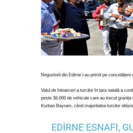
Negustorii din Edirne i-au primit pe concetățeni 
Valul de întoarceri a turcilor în țara natală a co
peste 38.000 de vehicule care au trecut graniț
Kurban Bayram, când majoritatea turcilor obișnu
EDIRNE ESNAFI, G