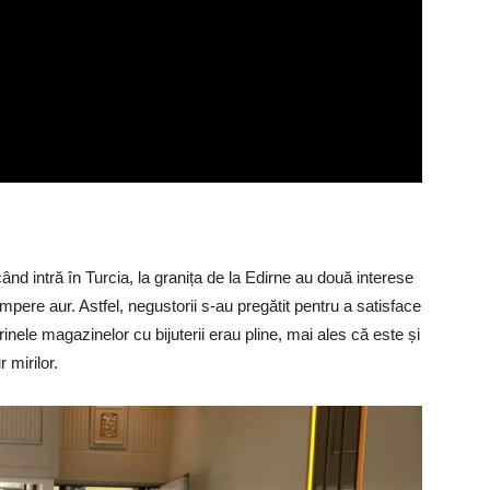
când intră în Turcia, la granița de la Edirne au două interese
pere aur. Astfel, negustorii s-au pregătit pentru a satisface
inele magazinelor cu bijuterii erau pline, mai ales că este și
 mirilor.