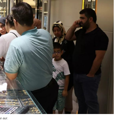
e aur.