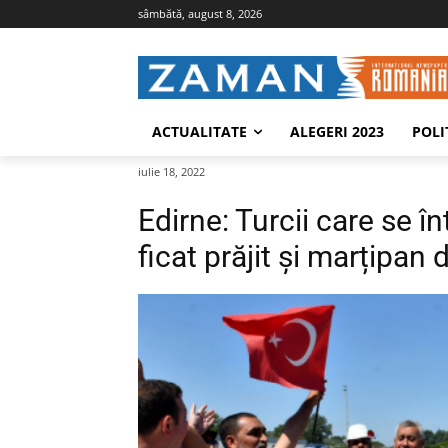
sâmbătă, august 8, 2026
ACTUALITATE
ALEGERI 2023
POLI
iulie 18, 2022
Edirne: Turcii care se în
ficat prăjit și marțipan