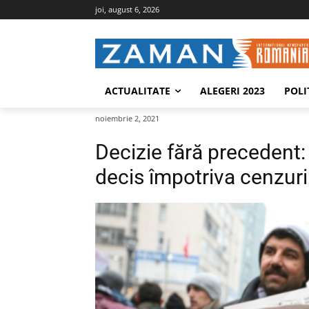
joi, august 6, 2026
ACTUALITATE
ALEGERI 2023
POLI
noiembrie 2, 2021
Decizie fără precedent:
decis împotriva cenzuri