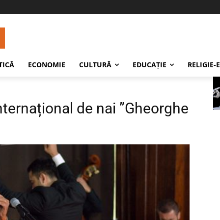
TICĂ
ECONOMIE
CULTURĂ
EDUCAŢIE
RELIGIE-
nternațional de nai ”Gheorghe