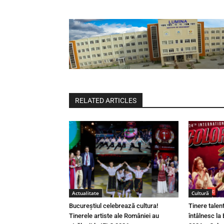
RELATED ARTICLES
Actualitate
Cultură
Bucureștiul celebrează cultura!
Tinere talen
Tinerele artiste ale României au
întâlnesc la 