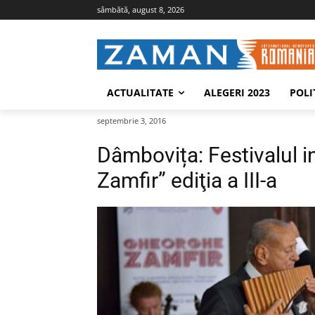
sâmbătă, august 8, 2026
ACTUALITATE
ALEGERI 2023
POLI
septembrie 3, 2016
Dâmbovița: Festivalul i
Zamfir” ediţia a III-a