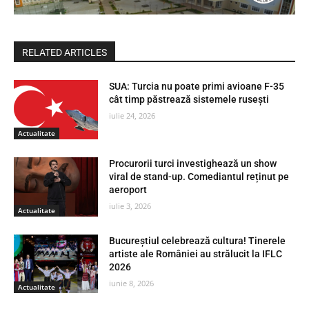
RELATED ARTICLES
SUA: Turcia nu poate primi avioane F-35
cât timp păstrează sistemele rusești
iulie 24, 2026
Actualitate
Procurorii turci investighează un show
viral de stand-up. Comediantul reținut pe
aeroport
iulie 3, 2026
Actualitate
Bucureștiul celebrează cultura! Tinerele
artiste ale României au strălucit la IFLC
2026
iunie 8, 2026
Actualitate