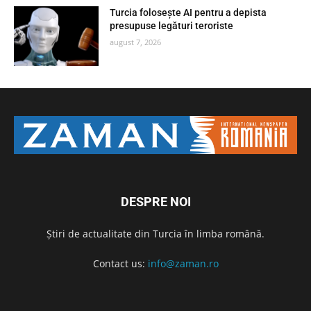
Turcia folosește AI pentru a depista
presupuse legături teroriste
august 7, 2026
DESPRE NOI
Știri de actualitate din Turcia în limba română.
Contact us:
info@zaman.ro