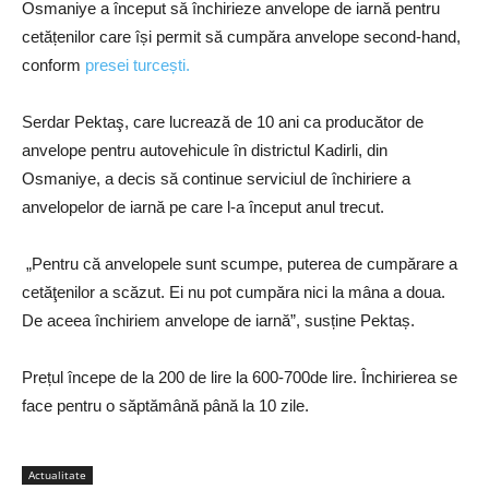
Osmaniye a început să închirieze anvelope de iarnă pentru
cetățenilor care își permit să cumpăra anvelope second-hand,
conform
presei turcești.
Serdar Pektaş, care lucrează de 10 ani ca producător de
anvelope pentru autovehicule în districtul Kadirli, din
Osmaniye, a decis să continue serviciul de închiriere a
anvelopelor de iarnă pe care l-a început anul trecut.
„Pentru că anvelopele sunt scumpe, puterea de cumpărare a
cetăţenilor a scăzut. Ei nu pot cumpăra nici la mâna a doua.
De aceea închiriem anvelope de iarnă”, susține Pektaș.
Prețul începe de la 200 de lire la 600-700de lire. Închirierea se
face pentru o săptămână până la 10 zile.
Actualitate