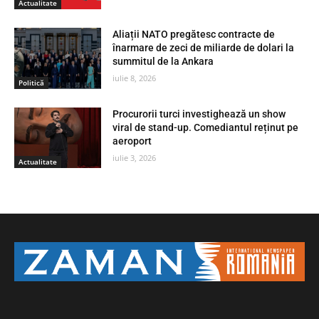
Actualitate
Aliații NATO pregătesc contracte de
înarmare de zeci de miliarde de dolari la
summitul de la Ankara
iulie 8, 2026
Politică
Procurorii turci investighează un show
viral de stand-up. Comediantul reținut pe
aeroport
iulie 3, 2026
Actualitate