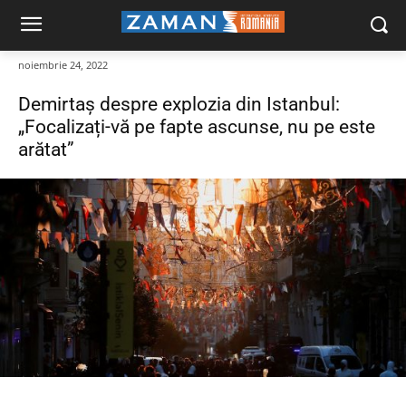
noiembrie 24, 2022
Demirtaș despre explozia din Istanbul:
„Focalizați-vă pe fapte ascunse, nu pe este
arătat”