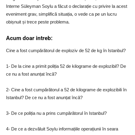
Interne Süleyman Soylu a făcut o declarație cu privire la acest
eveniment grav, simplifică situația, o vede ca pe un lucru
obișnuit și trece peste problema.
Acum doar intreb:
Cine a fost cumpărătorul de exploziv de 52 de kg în Istanbul?
1- De la cine a primit poliția 52 de kilograme de explozibil? De
ce nu a fost anunțat încă?
2- Cine a fost cumpărătorul a 52 de kilograme de explozibili în
Istanbul? De ce nu a fost anunțat încă?
3- De ce poliția nu a prins cumpărătorul în Istanbul?
4- De ce a dezvăluit Soylu informațiile operațiunii în seara