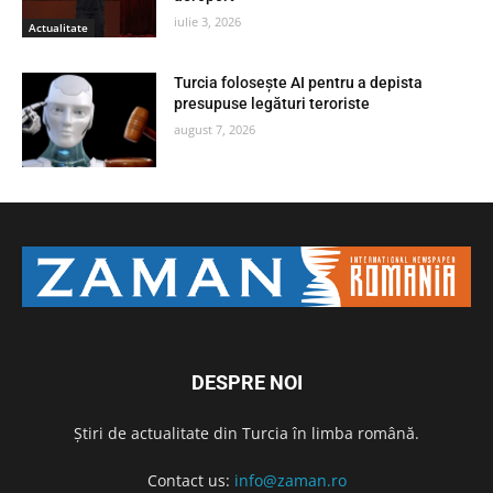
iulie 3, 2026
Actualitate
Turcia folosește AI pentru a depista
presupuse legături teroriste
august 7, 2026
DESPRE NOI
Știri de actualitate din Turcia în limba română.
Contact us:
info@zaman.ro