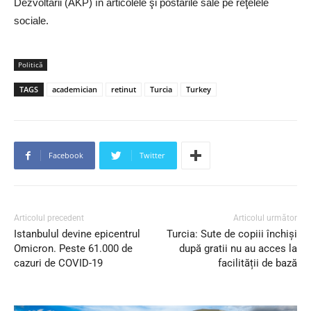
Dezvoltarii (AKP) în articolele şi postările sale pe reţelele
sociale.
Politică
TAGS
academician
retinut
Turcia
Turkey
Facebook
Twitter
Articolul precedent
Articolul următor
Istanbulul devine epicentrul
Turcia: Sute de copiii închiși
Omicron. Peste 61.000 de
după gratii nu au acces la
cazuri de COVID-19
facilității de bază