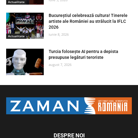
Actualitate
Bucureștiul celebrează cultura! Tinerele
artiste ale României au strălucit la IFLC
2026
iunie 8, 2026
Actualitate
Turcia folosește AI pentru a depista
presupuse legături teroriste
august 7, 2026
DESPRE NOI