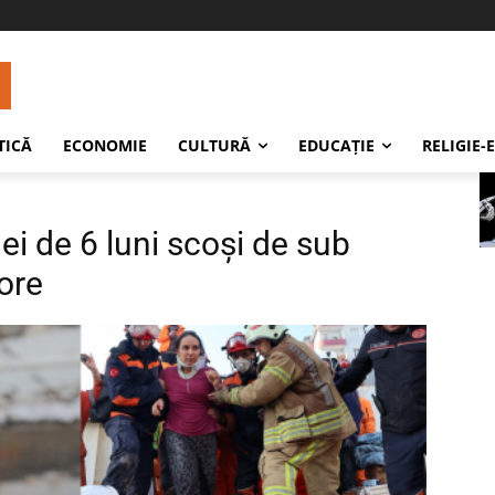
TICĂ
ECONOMIE
CULTURĂ
EDUCAŢIE
RELIGIE-
ei de 6 luni scoși de sub
 ore