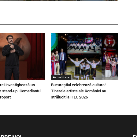
Actualitate
urci investighează un
Bucureștiul celebrează cultura!
e stand-up. Comediantul
Tinerele artiste ale României au
eroport
strălucit la IFLC 2026