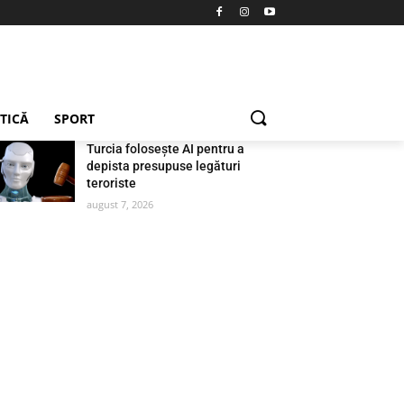
ETICĂ
SPORT
Turcia folosește AI pentru a
depista presupuse legături
teroriste
august 7, 2026