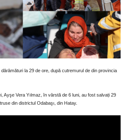
b dărâmături la 29 de ore, după cutremurul de din provincia
i, Ayşe Vera Yılmaz, în vârstă de 6 luni, au fost salvați 29
truse din districtul Odabaşı, din Hatay.