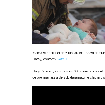
Mama și copilul ei de 6 luni au fost scoși de su
Hatay, conform
Sozcu.
Hülya Yılmaz, în vârstă de 30 de ani, și copilul e
de ore mai târziu de sub dărâmăturile clădirii dis