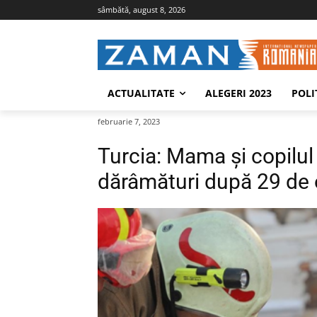
sâmbătă, august 8, 2026
ACTUALITATE
ALEGERI 2023
POLI
februarie 7, 2023
Turcia: Mama și copilul 
dărâmături după 29 de