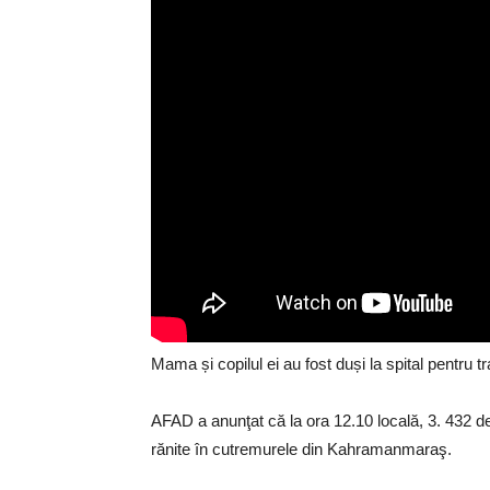
Mama și copilul ei au fost duși la spital pentru t
AFAD a anunţat că la ora 12.10 locală, 3. 432 d
rănite în cutremurele din Kahramanmaraş.