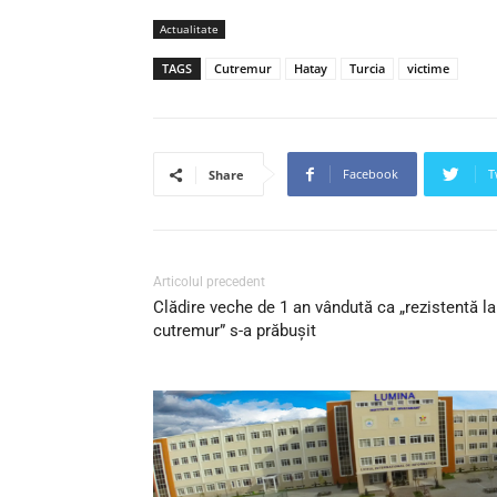
Actualitate
TAGS
Cutremur
Hatay
Turcia
victime
Facebook
T
Share
Articolul precedent
Clădire veche de 1 an vândută ca „rezistentă la
cutremur” s-a prăbușit