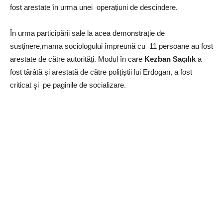
fost arestate în urma unei operațiuni de descindere.
În urma participării sale la acea demonstrație de
susținere,mama sociologului împreună cu 11 persoane au fost
arestate de către autorități. Modul în care
Kezban
Saçılık
a
fost târâtă și arestată de către polițiștii lui Erdogan, a fost
criticat şi pe paginile de socializare.